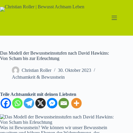
Zum
Inhalt
springen
Das Modell der Bewusstseinsstufen nach David Hawkins:
Von Scham bis zur Erleuchtung
Christian Roller
30. Oktober 2023
Achtsamkeit & Bewusstsein
Teile Achtsamkeit mit deinen Liebsten
Was ist Bewusstsein? Wie können wir unser Bewusstsein
erweitern und höhere Ebenen der Wahrnehmung, des