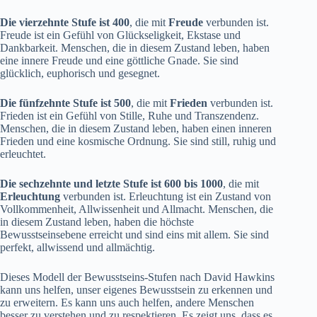
Die vierzehnte Stufe ist 400
, die mit
Freude
verbunden ist.
Freude ist ein Gefühl von Glückseligkeit, Ekstase und
Dankbarkeit. Menschen, die in diesem Zustand leben, haben
eine innere Freude und eine göttliche Gnade. Sie sind
glücklich, euphorisch und gesegnet.
Die fünfzehnte Stufe ist 500
, die mit
Frieden
verbunden ist.
Frieden ist ein Gefühl von Stille, Ruhe und Transzendenz.
Menschen, die in diesem Zustand leben, haben einen inneren
Frieden und eine kosmische Ordnung. Sie sind still, ruhig und
erleuchtet.
Die sechzehnte und letzte Stufe ist 600 bis 1000
, die mit
Erleuchtung
verbunden ist. Erleuchtung ist ein Zustand von
Vollkommenheit, Allwissenheit und Allmacht. Menschen, die
in diesem Zustand leben, haben die höchste
Bewusstseinsebene erreicht und sind eins mit allem. Sie sind
perfekt, allwissend und allmächtig.
Dieses Modell der Bewusstseins-Stufen nach David Hawkins
kann uns helfen, unser eigenes Bewusstsein zu erkennen und
zu erweitern. Es kann uns auch helfen, andere Menschen
besser zu verstehen und zu respektieren. Es zeigt uns, dass es