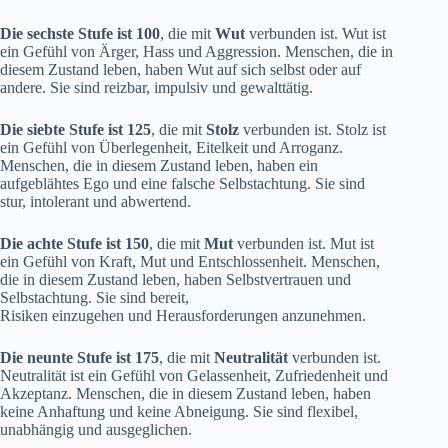
Die sechste Stufe ist 100
, die mit
Wut
verbunden ist. Wut ist
ein Gefühl von Ärger, Hass und Aggression. Menschen, die in
diesem Zustand leben, haben Wut auf sich selbst oder auf
andere. Sie sind reizbar, impulsiv und gewalttätig.
Die siebte Stufe ist 125
, die mit
Stolz
verbunden ist. Stolz ist
ein Gefühl von Überlegenheit, Eitelkeit und Arroganz.
Menschen, die in diesem Zustand leben, haben ein
aufgeblähtes Ego und eine falsche Selbstachtung. Sie sind
stur, intolerant und abwertend.
Die achte Stufe ist 150
, die mit
Mut
verbunden ist. Mut ist
ein Gefühl von Kraft, Mut und Entschlossenheit. Menschen,
die in diesem Zustand leben, haben Selbstvertrauen und
Selbstachtung. Sie sind bereit,
Risiken einzugehen und Herausforderungen anzunehmen.
Die neunte Stufe ist 175
, die mit
Neutralität
verbunden ist.
Neutralität ist ein Gefühl von Gelassenheit, Zufriedenheit und
Akzeptanz. Menschen, die in diesem Zustand leben, haben
keine Anhaftung und keine Abneigung. Sie sind flexibel,
unabhängig und ausgeglichen.