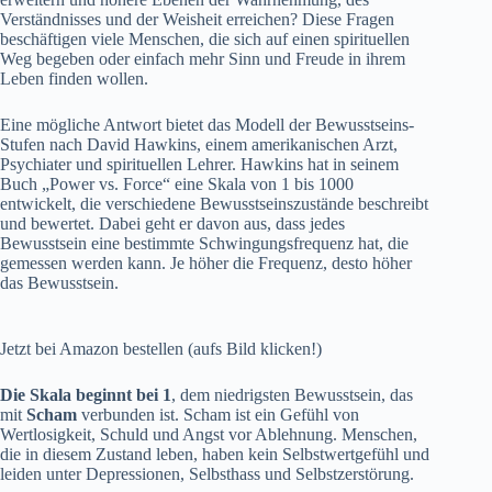
Verständnisses und der Weisheit erreichen? Diese Fragen
beschäftigen viele Menschen, die sich auf einen spirituellen
Weg begeben oder einfach mehr Sinn und Freude in ihrem
Leben finden wollen.
Eine mögliche Antwort bietet das Modell der Bewusstseins-
Stufen nach David Hawkins, einem amerikanischen Arzt,
Psychiater und spirituellen Lehrer. Hawkins hat in seinem
Buch „Power vs. Force“ eine Skala von 1 bis 1000
entwickelt, die verschiedene Bewusstseinszustände beschreibt
und bewertet. Dabei geht er davon aus, dass jedes
Bewusstsein eine bestimmte Schwingungsfrequenz hat, die
gemessen werden kann. Je höher die Frequenz, desto höher
das Bewusstsein.
Jetzt bei Amazon bestellen (aufs Bild klicken!)
Die Skala beginnt bei 1
, dem niedrigsten Bewusstsein, das
mit
Scham
verbunden ist. Scham ist ein Gefühl von
Wertlosigkeit, Schuld und Angst vor Ablehnung. Menschen,
die in diesem Zustand leben, haben kein Selbstwertgefühl und
leiden unter Depressionen, Selbsthass und Selbstzerstörung.