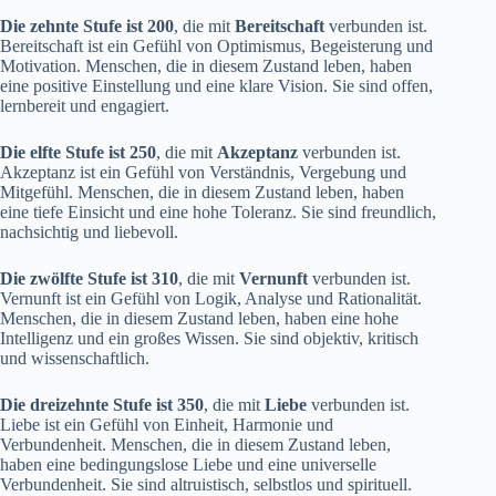
Die zehnte Stufe ist 200
, die mit
Bereitschaft
verbunden ist.
Bereitschaft ist ein Gefühl von Optimismus, Begeisterung und
Motivation. Menschen, die in diesem Zustand leben, haben
eine positive Einstellung und eine klare Vision. Sie sind offen,
lernbereit und engagiert.
Die elfte Stufe ist 250
, die mit
Akzeptanz
verbunden ist.
Akzeptanz ist ein Gefühl von Verständnis, Vergebung und
Mitgefühl. Menschen, die in diesem Zustand leben, haben
eine tiefe Einsicht und eine hohe Toleranz. Sie sind freundlich,
nachsichtig und liebevoll.
Die zwölfte Stufe ist 310
, die mit
Vernunft
verbunden ist.
Vernunft ist ein Gefühl von Logik, Analyse und Rationalität.
Menschen, die in diesem Zustand leben, haben eine hohe
Intelligenz und ein großes Wissen. Sie sind objektiv, kritisch
und wissenschaftlich.
Die dreizehnte Stufe ist 350
, die mit
Liebe
verbunden ist.
Liebe ist ein Gefühl von Einheit, Harmonie und
Verbundenheit. Menschen, die in diesem Zustand leben,
haben eine bedingungslose Liebe und eine universelle
Verbundenheit. Sie sind altruistisch, selbstlos und spirituell.