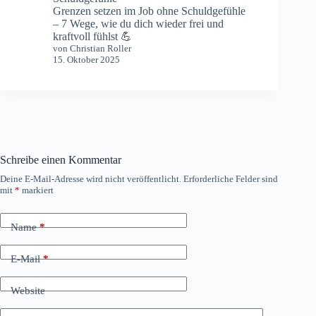
Grenzen setzen im Job ohne Schuldgefühle
– 7 Wege, wie du dich wieder frei und
kraftvoll fühlst 💪
von Christian Roller
15. Oktober 2025
Schreibe einen Kommentar
Deine E-Mail-Adresse wird nicht veröffentlicht.
Erforderliche Felder sind
mit
*
markiert
Name
*
E-Mail
*
Website