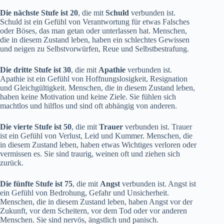
Die nächste Stufe ist 20
, die mit
Schuld
verbunden ist.
Schuld ist ein Gefühl von Verantwortung für etwas Falsches
oder Böses, das man getan oder unterlassen hat. Menschen,
die in diesem Zustand leben, haben ein schlechtes Gewissen
und neigen zu Selbstvorwürfen, Reue und Selbstbestrafung.
Die dritte Stufe ist 30
, die mit
Apathie
verbunden ist.
Apathie ist ein Gefühl von Hoffnungslosigkeit, Resignation
und Gleichgültigkeit. Menschen, die in diesem Zustand leben,
haben keine Motivation und keine Ziele. Sie fühlen sich
machtlos und hilflos und sind oft abhängig von anderen.
Die vierte Stufe ist 50
, die mit
Trauer
verbunden ist. Trauer
ist ein Gefühl von Verlust, Leid und Kummer. Menschen, die
in diesem Zustand leben, haben etwas Wichtiges verloren oder
vermissen es. Sie sind traurig, weinen oft und ziehen sich
zurück.
Die fünfte Stufe ist 75
, die mit
Angst
verbunden ist. Angst ist
ein Gefühl von Bedrohung, Gefahr und Unsicherheit.
Menschen, die in diesem Zustand leben, haben Angst vor der
Zukunft, vor dem Scheitern, vor dem Tod oder vor anderen
Menschen. Sie sind nervös, ängstlich und panisch.