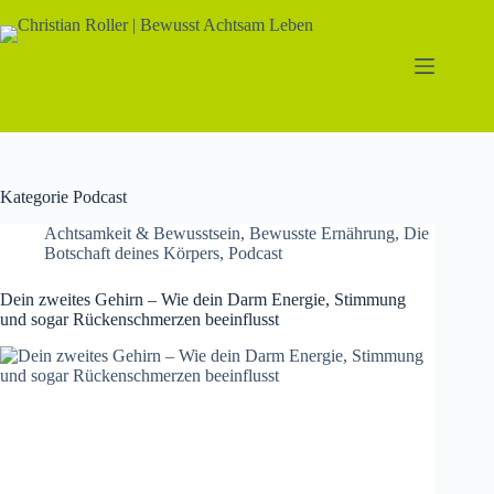
Zum
Inhalt
springen
Kategorie
Podcast
Achtsamkeit & Bewusstsein
,
Bewusste Ernährung
,
Die
Botschaft deines Körpers
,
Podcast
Dein zweites Gehirn – Wie dein Darm Energie, Stimmung
und sogar Rückenschmerzen beeinflusst