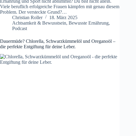
Ernährung und Sport nicht abnimmst? Du bist nicht allein.
Viele beruflich erfolgreiche Frauen kämpfen mit genau diesem
Problem. Der versteckte Grund?…
Christian Roller
18. März 2025
Achtsamkeit & Bewusstsein
,
Bewusste Ernährung
,
Podcast
Dauermüde? Chlorella, Schwarzkümmelöl und Oreganoöl –
die perfekte Entgiftung für deine Leber.