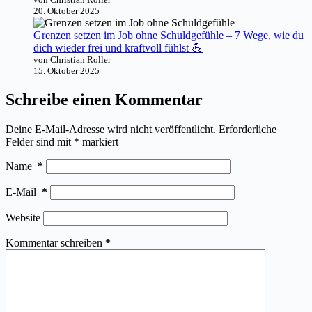
20. Oktober 2025
Grenzen setzen im Job ohne Schuldgefühle – 7 Wege, wie du
dich wieder frei und kraftvoll fühlst 💪
von Christian Roller
15. Oktober 2025
Schreibe einen Kommentar
Deine E-Mail-Adresse wird nicht veröffentlicht.
Erforderliche
Felder sind mit
*
markiert
Name
*
E-Mail
*
Website
Kommentar schreiben
*