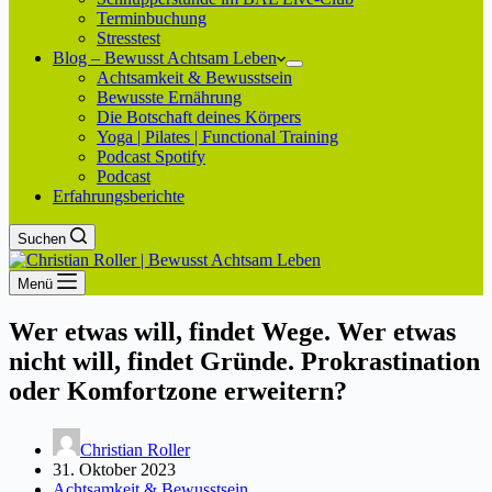
Terminbuchung
Stresstest
Blog – Bewusst Achtsam Leben
Achtsamkeit & Bewusstsein
Bewusste Ernährung
Die Botschaft deines Körpers
Yoga | Pilates | Functional Training
Podcast Spotify
Podcast
Erfahrungsberichte
Suchen
Menü
Wer etwas will, findet Wege. Wer etwas
nicht will, findet Gründe. Prokrastination
oder Komfortzone erweitern?
Christian Roller
31. Oktober 2023
Achtsamkeit & Bewusstsein