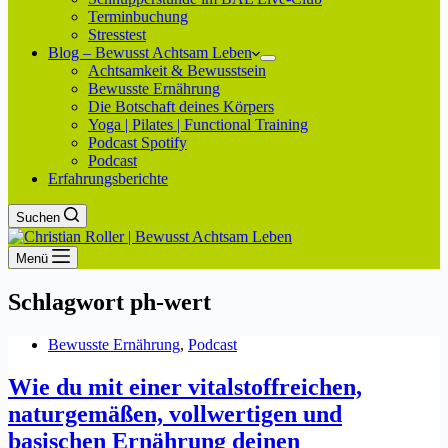
Terminbuchung
Stresstest
Blog – Bewusst Achtsam Leben
Achtsamkeit & Bewusstsein
Bewusste Ernährung
Die Botschaft deines Körpers
Yoga | Pilates | Functional Training
Podcast Spotify
Podcast
Erfahrungsberichte
Suchen
Menü
Schlagwort
ph-wert
Bewusste Ernährung
,
Podcast
Wie du mit einer vitalstoffreichen,
naturgemäßen, vollwertigen und
basischen Ernährung deinen