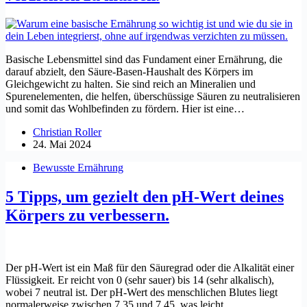
Basische Lebensmittel sind das Fundament einer Ernährung, die
darauf abzielt, den Säure-Basen-Haushalt des Körpers im
Gleichgewicht zu halten. Sie sind reich an Mineralien und
Spurenelementen, die helfen, überschüssige Säuren zu neutralisieren
und somit das Wohlbefinden zu fördern. Hier ist eine…
Christian Roller
24. Mai 2024
Bewusste Ernährung
5 Tipps, um gezielt den pH-Wert deines
Körpers zu verbessern.
Der pH-Wert ist ein Maß für den Säuregrad oder die Alkalität einer
Flüssigkeit. Er reicht von 0 (sehr sauer) bis 14 (sehr alkalisch),
wobei 7 neutral ist. Der pH-Wert des menschlichen Blutes liegt
normalerweise zwischen 7,35 und 7,45, was leicht…