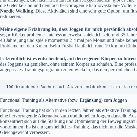
die Gelenke sind und dennoch hervorragende kardiovaskuläre Vorteile
Nordic Walking
. Diese Aktivitäten sind eine sehr gute Option, um fit
reduzieren.
Meine eigene Erfahrung ist, dass Joggen für mich persönlich absolu
sogar Rückenprobleme. Interessanterweise spiele ich seit rund 35 Jahr
43 Jahre jung und spiele momentan 2-4 mal pro Monat und habe keine
Probleme mit den Knien. Beim Fußball laufe ich rund 10 km pro Einheit
Letztendlich ist es entscheidend, auf den eigenen Körper zu hören
des Joggens zu genießen, ohne seinem Körper zu schaden. Eine professi
angepasstes Trainingsprogramm zu entwickeln, das den persönlichen Ge
100 brandneue Bücher auf Amazon entdecken (hier klick
Functional Training als Alternative (bzw. Ergänzung) zum Joggen
Functional Training hat sich in den letzten Jahren als effektive Training
eine hervorragende Alternative zum traditionellen Joggen darstellt. Aus
konzentriert sich auf die Stärkung und Optimierung der Bewegungsmuste
vorkommen. Es ist ein ganzheitliches Training, das nicht nur die Muske
Gleichgewicht verbessert.