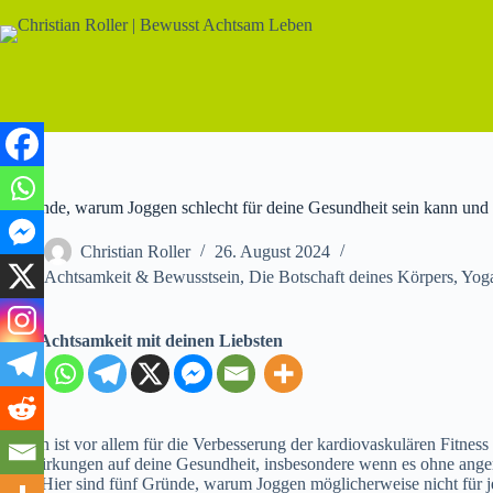
Zum
Inhalt
springen
5 Gründe, warum Joggen schlecht für deine Gesundheit sein kann und au
Christian Roller
26. August 2024
Achtsamkeit & Bewusstsein
,
Die Botschaft deines Körpers
,
Yoga
Teile Achtsamkeit mit deinen Liebsten
Joggen ist vor allem für die Verbesserung der kardiovaskulären Fitness 
Auswirkungen auf deine Gesundheit, insbesondere wenn es ohne ange
wird. Hier sind fünf Gründe, warum Joggen möglicherweise nicht für je