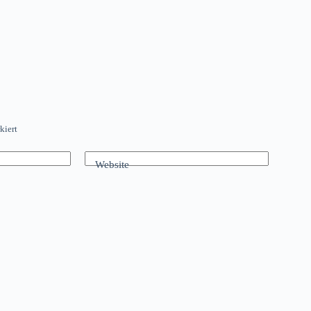
kiert
Website