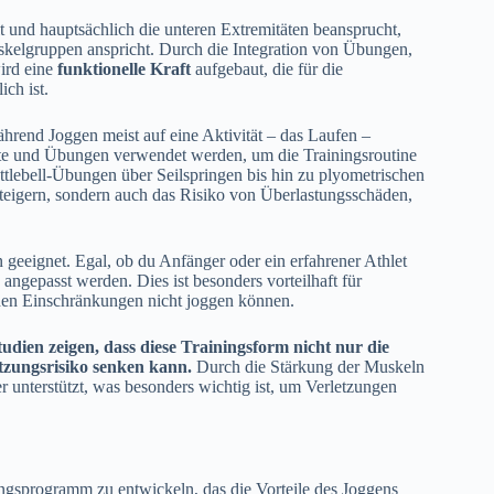
t und hauptsächlich die unteren Extremitäten beansprucht,
skelgruppen anspricht. Durch die Integration von Übungen,
ird eine
funktionelle Kraft
aufgebaut, die für die
ch ist.
Während Joggen meist auf eine Aktivität – das Laufen –
räte und Übungen verwendet werden, um die Trainingsroutine
tlebell-Übungen über Seilspringen bis hin zu plyometrischen
teigern, sondern auch das Risiko von Überlastungsschäden,
n geeignet. Egal, ob du Anfänger oder ein erfahrener Athlet
angepasst werden. Dies ist besonders vorteilhaft für
chen Einschränkungen nicht joggen können.
tudien zeigen, dass diese Trainingsform nicht nur die
etzungsrisiko senken kann.
Durch die Stärkung der Muskeln
unterstützt, was besonders wichtig ist, um Verletzungen
iningsprogramm zu entwickeln, das die Vorteile des Joggens