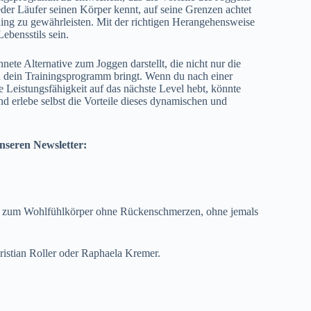
jeder Läufer seinen Körper kennt, auf seine Grenzen achtet
ining zu gewährleisten. Mit der richtigen Herangehensweise
ebensstils sein.
nete Alternative zum Joggen darstellt, die nicht nur die
n dein Trainingsprogramm bringt. Wenn du nach einer
 Leistungsfähigkeit auf das nächste Level hebt, könnte
nd erlebe selbst die Vorteile dieses dynamischen und
nseren Newsletter:
t zum Wohlfühlkörper ohne Rückenschmerzen, ohne jemals
istian Roller oder Raphaela Kremer.