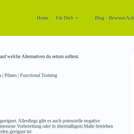
Home
Für Dich
Blog – Bewusst Ac
f welche Alternativen du setzen solltest.
 | Pilates | Functional Training
geeignet. Allerdings gibt es auch potenzielle negative
messene Vorbereitung oder in übermäßigem Maße betrieben
den geeignet ist: