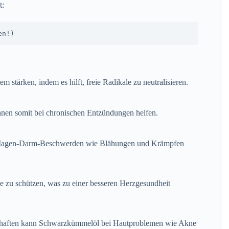
t:
en!)
stärken, indem es hilft, freie Radikale zu neutralisieren.
en somit bei chronischen Entzündungen helfen.
i Magen-Darm-Beschwerden wie Blähungen und Krämpfen
ße zu schützen, was zu einer besseren Herzgesundheit
chaften kann Schwarzkümmelöl bei Hautproblemen wie Akne