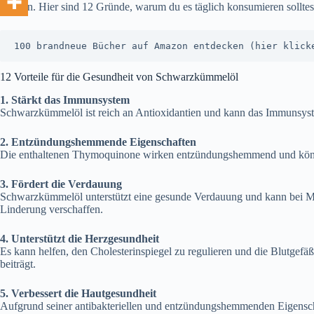
können. Hier sind 12 Gründe, warum du es täglich konsumieren solltes
100 brandneue Bücher auf Amazon entdecken (hier klick
12 Vorteile für die Gesundheit von Schwarzkümmelöl
1. Stärkt das Immunsystem
Schwarzkümmelöl ist reich an Antioxidantien und kann das Immunsystem 
2. Entzündungshemmende Eigenschaften
Die enthaltenen Thymoquinone wirken entzündungshemmend und könn
3. Fördert die Verdauung
Schwarzkümmelöl unterstützt eine gesunde Verdauung und kann be
Linderung verschaffen.
4. Unterstützt die Herzgesundheit
Es kann helfen, den Cholesterinspiegel zu regulieren und die Blutgefä
beiträgt.
5. Verbessert die Hautgesundheit
Aufgrund seiner antibakteriellen und entzündungshemmenden Eigens