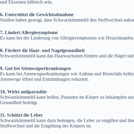
und Ekzemen hilfreich sein.
6. Unterstützt die Gewichtsabnahme
Studien haben gezeigt, dass Schwarzkümmelöl den Stoffwechsel ankurb
7. Lindert Allergiesymptome
Es kann bei der Linderung von Allergiesymptomen wie Heuschnupfen he
8. Fördert die Haar- und Nagelgesundheit
Schwarzkümmelöl kann das Haarwachstum fördern und die Nägel stärken
9. Gut bei Atemwegserkrankungen
Es kann bei Atemwegserkrankungen wie Asthma und Bronchitis helfen, 
Atemwege öffnet und Entzündungen reduziert.
10. Wirkt antiparasitär
Schwarzkümmelöl kann helfen, Parasiten im Körper zu bekämpfen und
Gesundheit beiträgt.
11. Schützt die Leber
Schwarzkümmelöl kann dazu beitragen, die Leber zu entgiften und ihre
Stoffwechsel und die Entgiftung des Körpers ist.