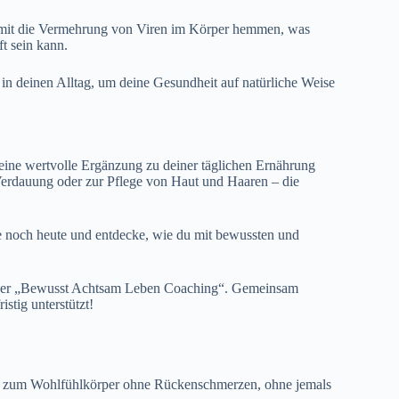
omit die Vermehrung von Viren im Körper hemmen, was
ft sein kann.
 in deinen Alltag, um deine Gesundheit auf natürliche Weise
eine wertvolle Ergänzung zu deiner täglichen Ernährung
Verdauung oder zur Pflege von Haut und Haaren – die
te noch heute und entdecke, wie du mit bewussten und
unser „Bewusst Achtsam Leben Coaching“. Gemeinsam
stig unterstützt!
t zum Wohlfühlkörper ohne Rückenschmerzen, ohne jemals