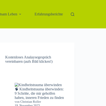
htsam Leben
Erfahrungsberichte
Kostenloses Analaysegespräch
vereinbaren (aufs Bild klicken!)
🧠 Kindheitstrauma überwinden:
9 Schritte, die mir geholfen
haben, inneren Frieden zu finden
von Christian Roller
19. November 2025